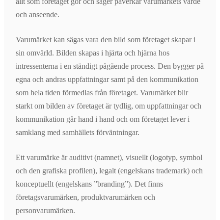
allt som företaget gör och säger påverkar varumärkets värde
och anseende.
Varumärket kan sägas vara den bild som företaget skapar i
sin omvärld. Bilden skapas i hjärta och hjärna hos
intressenterna i en ständigt pågående process. Den bygger på
egna och andras uppfattningar samt på den kommunikation
som hela tiden förmedlas från företaget. Varumärket blir
starkt om bilden av företaget är tydlig, om uppfattningar och
kommunikation går hand i hand och om företaget lever i
samklang med samhällets förväntningar.
Ett varumärke är auditivt (namnet), visuellt (logotyp, symbol
och den grafiska profilen), legalt (engelskans trademark) och
konceptuellt (engelskans ”branding”). Det finns
företagsvarumärken, produktvarumärken och
personvarumärken.