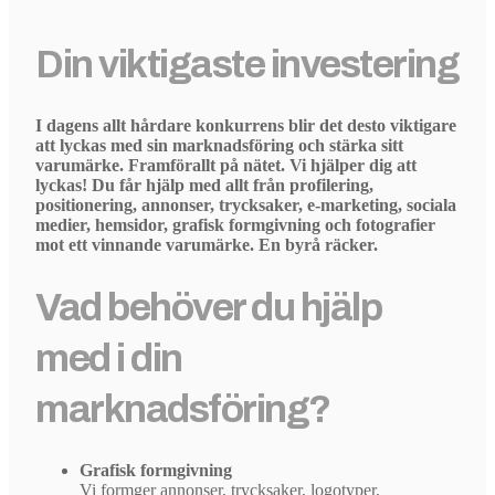
Din viktigaste investering
I dagens allt hårdare konkurrens blir det desto viktigare
att lyckas med sin marknadsföring och stärka sitt
varumärke. Framförallt på nätet. Vi hjälper dig att
lyckas! Du får hjälp med allt från profilering,
positionering, annonser, trycksaker, e-marketing, sociala
medier, hemsidor, grafisk formgivning och fotografier
mot ett vinnande varumärke. En byrå räcker.
Vad behöver du hjälp
med i din
marknadsföring?
Grafisk formgivning
Vi formger annonser, trycksaker, logotyper,