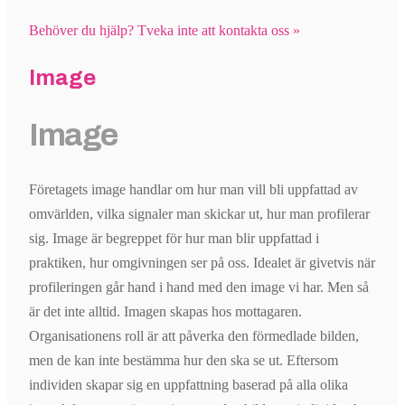
Behöver du hjälp? Tveka inte att kontakta oss »
Image
Image
Företagets image handlar om hur man vill bli uppfattad av
omvärlden, vilka signaler man skickar ut, hur man profilerar
sig. Image är begreppet för hur man blir uppfattad i
praktiken, hur omgivningen ser på oss. Idealet är givetvis när
profileringen går hand i hand med den image vi har. Men så
är det inte alltid. Imagen skapas hos mottagaren.
Organisationens roll är att påverka den förmedlade bilden,
men de kan inte bestämma hur den ska se ut. Eftersom
individen skapar sig en uppfattning baserad på alla olika