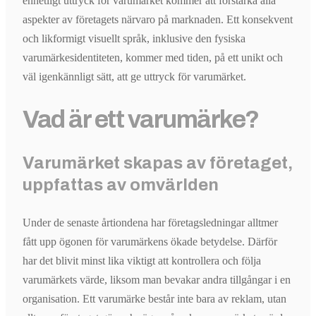
enhetligt uttryck för varumärket kommer att förstärka alla
aspekter av företagets närvaro på marknaden. Ett konsekvent
och likformigt visuellt språk, inklusive den fysiska
varumärkesidentiteten, kommer med tiden, på ett unikt och
väl igenkännligt sätt, att ge uttryck för varumärket.
Vad är ett varumärke?
Varumärket skapas av företaget,
uppfattas av omvärlden
Under de senaste årtiondena har företagsledningar alltmer
fått upp ögonen för varumärkens ökade betydelse. Därför
har det blivit minst lika viktigt att kontrollera och följa
varumärkets värde, liksom man bevakar andra tillgångar i en
organisation. Ett varumärke består inte bara av reklam, utan