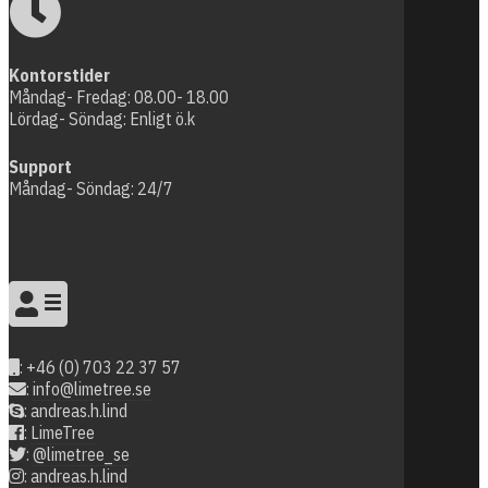
Kontorstider
Måndag- Fredag: 08.00- 18.00
Lördag- Söndag: Enligt ö.k
Support
Måndag- Söndag: 24/7
: +46 (0) 703 22 37 57
:
: andreas.h.lind
:
LimeTree
:
@limetree_se
:
andreas.h.lind