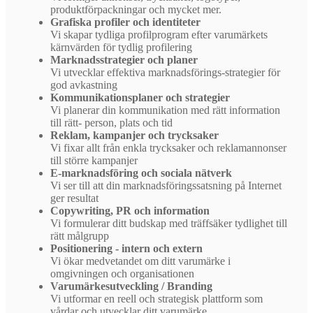
produktförpackningar och mycket mer.
Grafiska profiler och identiteter
Vi skapar tydliga profilprogram efter varumärkets
kärnvärden för tydlig profilering
Marknadsstrategier och planer
Vi utvecklar effektiva marknadsförings-strategier för
god avkastning
Kommunikationsplaner och strategier
Vi planerar din kommunikation med rätt information
till rätt- person, plats och tid
Reklam, kampanjer och trycksaker
Vi fixar allt från enkla trycksaker och reklamannonser
till större kampanjer
E-marknadsföring och sociala nätverk
Vi ser till att din marknadsföringssatsning på Internet
ger resultat
Copywriting, PR och information
Vi formulerar ditt budskap med träffsäker tydlighet till
rätt målgrupp
Positionering - intern och extern
Vi ökar medvetandet om ditt varumärke i
omgivningen och organisationen
Varumärkesutveckling / Branding
Vi utformar en reell och strategisk plattform som
vårdar och utvecklar ditt varumärke