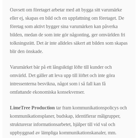
Oavsett om företaget arbetar med att bygga sitt varumärke
eller ej, skapas en bild och en uppfattning om företaget. De
företag som aktivt bygger sina varumärken kan påverka
bilden, medan de som inte gör någonting, ger omvärlden fri
tolkningsrätt. Det är inte alldeles säkert att bilden som skapas
blir den önskade.
Varumärket bär på ett långsiktigt löfte till kunder och
omvärld. Det gäller att leva upp till löftet och inte göra
intressenterna besvikna, något som i så fall kan få
omfattande ekonomiska konsekvenser.
LimeTree Production
tar fram kommunikationspolicys och
kommunikationsplaner, budskap, identifierar målgrupper,
strukturerar informationsarbetet, hjälper till vid val och
uppbyggnad av lämpliga kommunikationskanaler, mm.