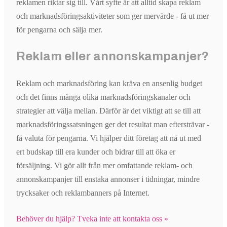
reklamen riktar sig till. Vårt syfte är att alltid skapa reklam
och marknadsföringsaktiviteter som ger mervärde - få ut mer
för pengarna och sälja mer.
Reklam eller annonskampanjer?
Reklam och marknadsföring kan kräva en ansenlig budget
och det finns många olika marknadsföringskanaler och
strategier att välja mellan. Därför är det viktigt att se till att
marknadsföringssatsningen ger det resultat man eftersträvar -
få valuta för pengarna. Vi hjälper ditt företag att nå ut med
ert budskap till era kunder och bidrar till att öka er
försäljning. Vi gör allt från mer omfattande reklam- och
annonskampanjer till enstaka annonser i tidningar, mindre
trycksaker och reklambanners på Internet.
Behöver du hjälp? Tveka inte att kontakta oss »