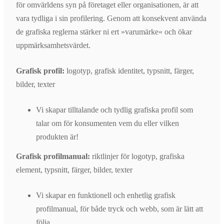
för omvärldens syn på företaget eller organisationen, är att
vara tydliga i sin profilering. Genom att konsekvent använda
de grafiska reglerna stärker ni ert »varumärke« och ökar
uppmärksamhetsvärdet.
Grafisk profil:
logotyp, grafisk identitet, typsnitt, färger,
bilder, texter
Vi skapar tilltalande och tydlig grafiska profil som
talar om för konsumenten vem du eller vilken
produkten är!
Grafisk profilmanual:
riktlinjer för logotyp, grafiska
element, typsnitt, färger, bilder, texter
Vi skapar en funktionell och enhetlig grafisk
profilmanual, för både tryck och webb, som är lätt att
följa.