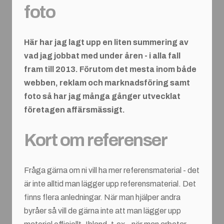
foto
Här har jag lagt upp en liten summering av
vad jag jobbat med under åren - i alla fall
fram till 2013. Förutom det mesta inom både
webben, reklam och marknadsföring samt
foto så har jag många gånger utvecklat
företagen affärsmässigt.
Kort om referenser
Fråga gärna om ni vill ha mer referensmaterial - det
är inte alltid man lägger upp referensmaterial. Det
finns flera anledningar. När man hjälper andra
byråer så vill de gärna inte att man lägger upp