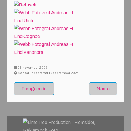
05 november 2009
Senast uppdaterad 10 september 2024
Föregående
Nästa