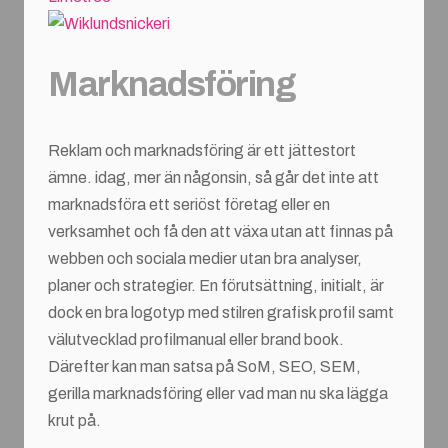
Marknadsföring
Reklam och marknadsföring är ett jättestort
ämne. idag, mer än någonsin, så går det inte att
marknadsföra ett seriöst företag eller en
verksamhet och få den att växa utan att finnas på
webben och sociala medier utan bra analyser,
planer och strategier. En förutsättning, initialt, är
dock en bra logotyp med stilren grafisk profil samt
välutvecklad profilmanual eller brand book.
Därefter kan man satsa på SoM, SEO, SEM,
gerilla marknadsföring eller vad man nu ska lägga
krut på.