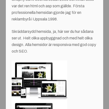
var det ren html och asp som gällde. Första
professionella hemsidan gjorde jag för en
reklambyrå i Uppsala 1998.
Skräddarsydd hemsida, ja, här ser du hur sådana
ser ut. Helt olika uppbyggnad och med helt olika
design. Alla hemsidor är responsiva med god copy
och SEO.