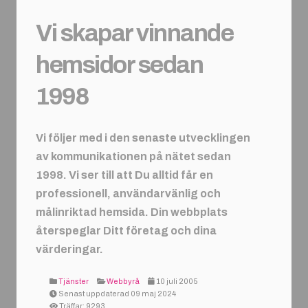
Vi skapar vinnande
hemsidor sedan
1998
Vi följer med i den senaste utvecklingen
av kommunikationen på nätet sedan
1998. Vi ser till att Du alltid får en
professionell, användarvänlig och
målinriktad hemsida. Din webbplats
återspeglar Ditt företag och dina
värderingar.
Tjänster
Webbyrå
10 juli 2005
Senast uppdaterad 09 maj 2024
Träffar: 9293