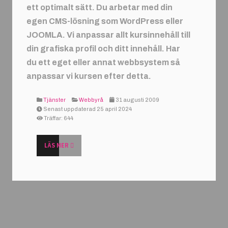
ett optimalt sätt. Du arbetar med din
egen CMS-lösning som WordPress eller
JOOMLA. Vi anpassar allt kursinnehåll till
din grafiska profil och ditt innehåll. Har
du ett eget eller annat webbsystem så
anpassar vi kursen efter detta.
Tjänster
Webbyrå
31 augusti 2009
Senast uppdaterad 25 april 2024
Träffar: 644
LÄS MER