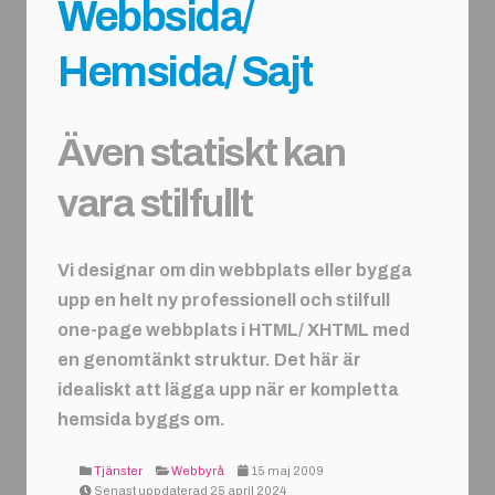
Webbsida/
Hemsida/ Sajt
Även statiskt kan
vara stilfullt
Vi designar om din webbplats eller bygga
upp en helt ny professionell och stilfull
one-page webbplats i HTML/ XHTML med
en genomtänkt struktur. Det här är
idealiskt att lägga upp när er kompletta
hemsida byggs om.
Tjänster
Webbyrå
15 maj 2009
Senast uppdaterad 25 april 2024