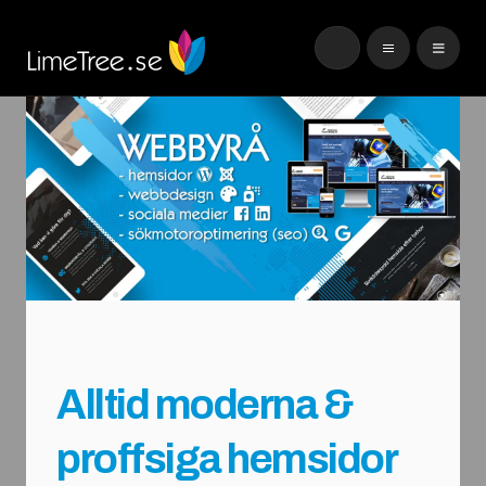
Alltid moderna &
proffsiga hemsidor