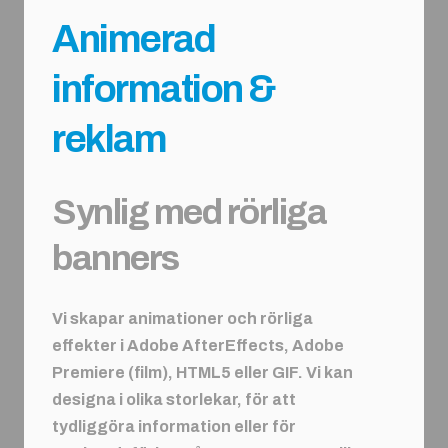
Animerad
information &
reklam
Synlig med rörliga
banners
Vi skapar animationer och rörliga
effekter i Adobe AfterEffects, Adobe
Premiere (film), HTML5 eller GIF. Vi kan
designa i olika storlekar, för att
tydliggöra information eller för