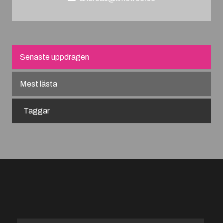
Senaste uppdragen
Mest lästa
Taggar