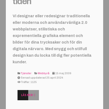
tiden
Vi designar eller redesignar traditionella
eller moderna och användarvänliga 2.0
webbplatser, stilistiska och
exprementiella grafiska element och
bilder för dina trycksaker och för din
digitala närvaro. Med snygg och stilfull
design kan du locka till dig fler potentiella
kunder.
Tjänster
Webbyrå
15 maj 2009
Senast uppdaterad 25 april 2024
Träffar: 1125
LÄS MER