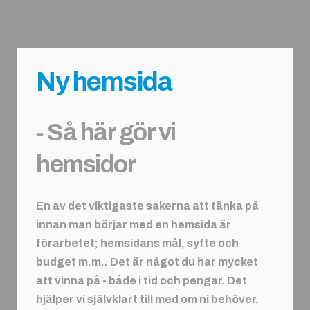
Ny hemsida
- Så här gör vi
hemsidor
En av det viktigaste sakerna att tänka på
innan man börjar med en hemsida är
förarbetet; hemsidans mål, syfte och
budget m.m.. Det är något du har mycket
att vinna på - både i tid och pengar. Det
hjälper vi självklart till med om ni behöver.