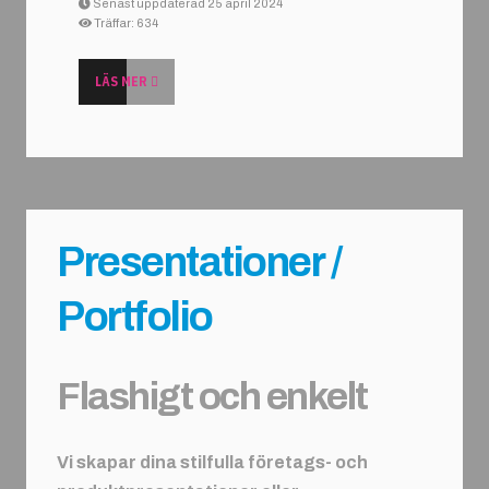
Senast uppdaterad 25 april 2024
Träffar: 634
LÄS MER
Presentationer /
Portfolio
Flashigt och enkelt
Vi skapar dina stilfulla företags- och