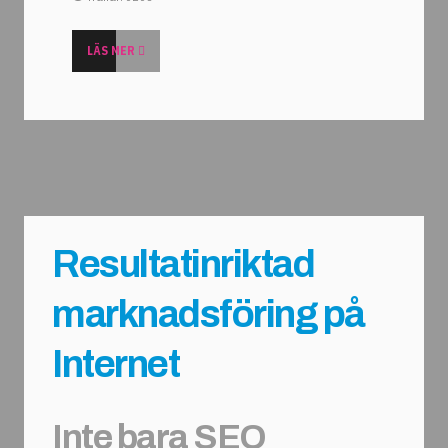
LÄS MER
Resultatinriktad
marknadsföring på
Internet
Inte bara SEO