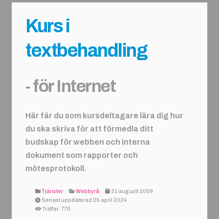
Kurs i
textbehandling
- för Internet
Här får du som kursdeltagare lära dig hur
du ska skriva för att förmedla ditt
budskap för webben och interna
dokument som rapporter och
mötesprotokoll.
Tjänster
Webbyrå
31 augusti 2009
Senast uppdaterad 25 april 2024
Träffar: 770