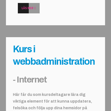
LÄS MER
Kurs i
webbadministration
- Internet
Här får du som kursdeltagare lära dig
viktiga element för att kunna uppdatera,
felsöka och följa upp dina hemsidor på