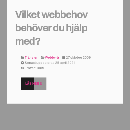
Vilket webbehov
behöver du hjälp
med?
Tjänster
Webbyrå
27 oktober 2009
Senast uppdaterad 25 april 2024
Träffar: 1889
LÄS MER