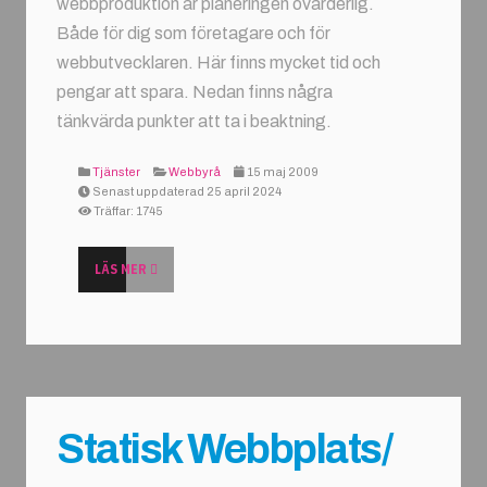
webbproduktion är planeringen ovärderlig.
Både för dig som företagare och för
webbutvecklaren. Här finns mycket tid och
pengar att spara. Nedan finns några
tänkvärda punkter att ta i beaktning.
Tjänster
Webbyrå
15 maj 2009
Senast uppdaterad 25 april 2024
Träffar: 1745
LÄS MER
Statisk Webbplats/