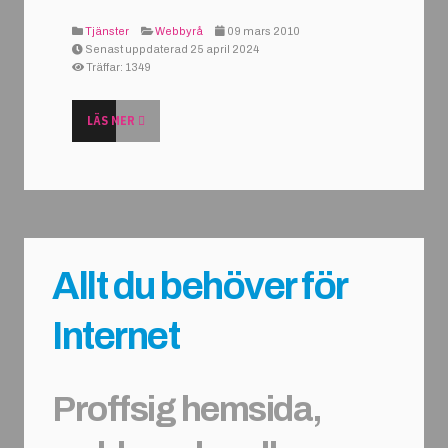
Tjänster
Webbyrå
09 mars 2010
Senast uppdaterad 25 april 2024
Träffar: 1349
LÄS MER
Allt du behöver för
Internet
Proffsig hemsida,