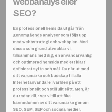
webbanalys eller
SEO?
En professionell hemsida utgår från
genomgående analyser som följs upp
med webbstrategi och webbplan. Med
dessa som grund utvecklar vi,
tillsammans med dig, en användarvänlig
och optimerad hemsida med ett klart
definierat syfte och mål. Du når ut med
ditt varumärke och budskap till alla
Internetanvändare i världen på ett
professionellt och stilfullt sätt. Men, är
du redan dä,r ser vi till att öka
kännedomen av ditt varumärke genom
SEO, SEM, SEP och sociala medier.