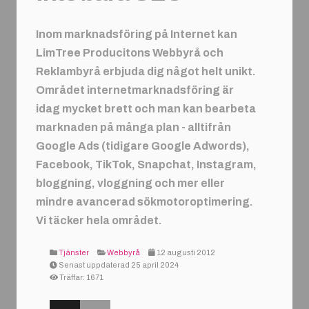
Inom marknadsföring på Internet kan
LimTree Producitons Webbyrå och
Reklambyrå erbjuda dig något helt unikt.
Området internetmarknadsföring är
idag mycket brett och man kan bearbeta
marknaden på många plan - alltifrån
Google Ads (tidigare Google Adwords),
Facebook, TikTok, Snapchat, Instagram,
bloggning, vloggning och mer eller
mindre avancerad sökmotoroptimering.
Vi täcker hela området.
Tjänster
Webbyrå
12 augusti 2012
Senast uppdaterad 25 april 2024
Träffar: 1671