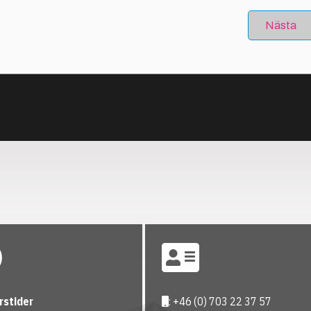
Nästa
rstider
: +46 (0) 703 22 37 57