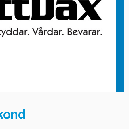
ekond