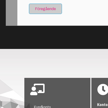
Föregående
Konto
Kundkonto