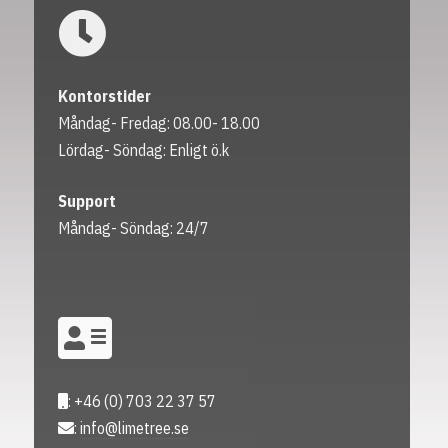
Kontorstider
Måndag- Fredag: 08.00- 18.00
Lördag- Söndag: Enligt ö.k
Support
Måndag- Söndag: 24/7
: +46 (0) 703 22 37 57
:
info@limetree.se