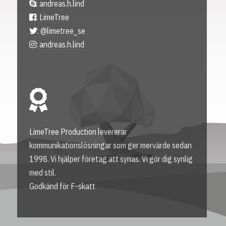
: andreas.h.lind
:
LimeTree
:
@limetree_se
:
andreas.h.lind
LimeTree Production levererar
kommunikationslösningar som ger mervärde sedan
1998. Vi hjälper företag att synas. Vi gör dig synlig
med stil.
Godkänd för F-skatt