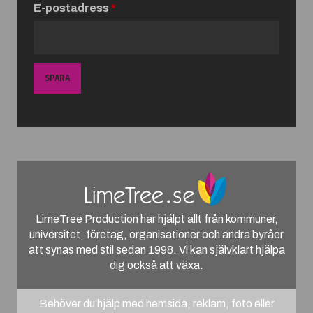
E-postadress
*
SPARA
LimeTree Production har hjälpt allt från kommuner,
universitet, företag, organisationer och andra byråer
att synas med stil sedan 1998. Vi kan självklart hjälpa
dig också att växa.
Behöver du hjälp med hemsida, reklam, foto eller