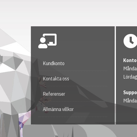
Konto
Kundkonto
Måndag
Lördag
Kontakta oss
Suppo
Referenser
Månda
Allmänna villkor