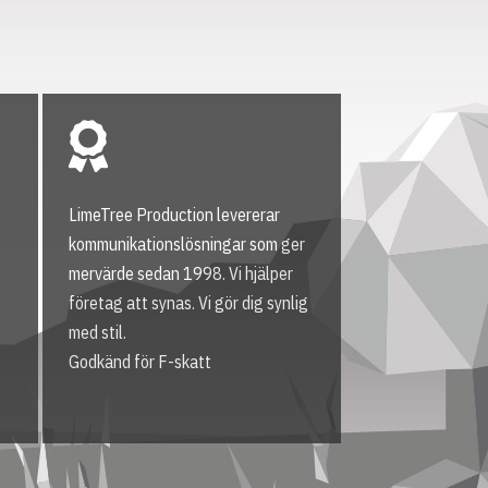
LimeTree Production levererar
kommunikationslösningar som ger
mervärde sedan 1998. Vi hjälper
företag att synas. Vi gör dig synlig
med stil.
Godkänd för F-skatt