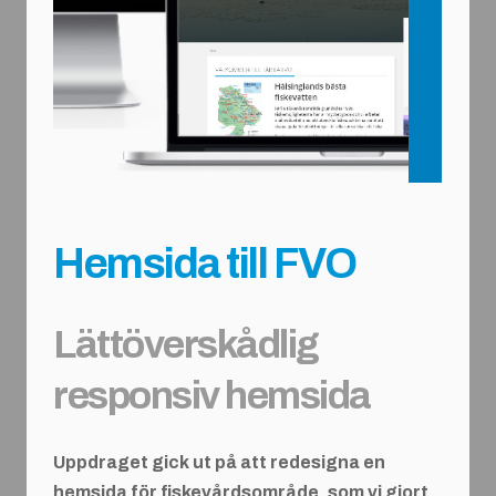
Hemsida till FVO
Lättöverskådlig
responsiv hemsida
Uppdraget gick ut på att redesigna en
hemsida för fiskevårdsområde, som vi gjort