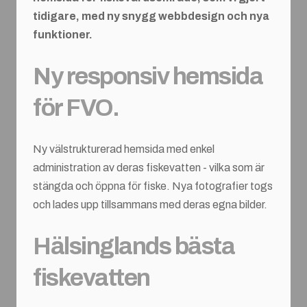
tidigare, med ny snygg webbdesign och nya
funktioner.
Ny responsiv hemsida
för FVO.
Ny välstrukturerad hemsida med enkel
administration av deras fiskevatten - vilka som är
stängda och öppna för fiske. Nya fotografier togs
och lades upp tillsammans med deras egna bilder.
Hälsinglands bästa
fiskevatten