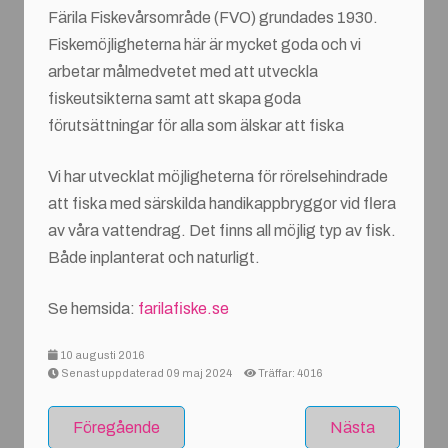
Färila Fiskevårsområde (FVO) grundades 1930.
Fiskemöjligheterna här är mycket goda och vi
arbetar målmedvetet med att utveckla
fiskeutsikterna samt att skapa goda
förutsättningar för alla som älskar att fiska
Vi har utvecklat möjligheterna för rörelsehindrade
att fiska med särskilda handikappbryggor vid flera
av våra vattendrag. Det finns all möjlig typ av fisk.
Både inplanterat och naturligt.
Se hemsida:
farilafiske.se
10 augusti 2016
Senast uppdaterad 09 maj 2024
Träffar: 4016
Föregående
Nästa