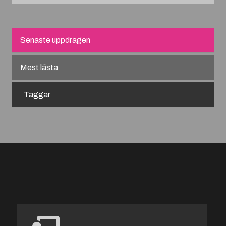
Senaste uppdragen
Mest lästa
Taggar