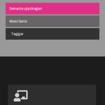
Senaste uppdragen
Mest lästa
Taggar