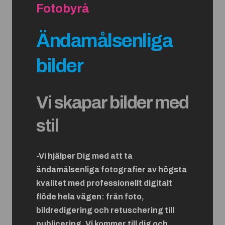
Fotobyrå
Ändamålsenliga
bilder
Vi skapar bilder med
stil
-Vi hjälper Dig med att ta
ändamålsenliga fotografier av högsta
kvalitet med professionellt digitalt
flöde hela vägen: från foto,
bildredigering och retuschering till
publicering. Vi kommer till dig och