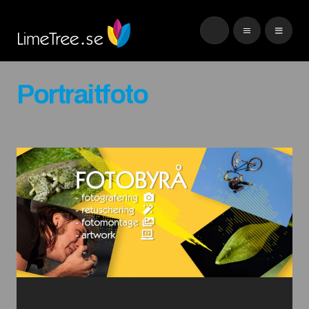
Portraitfoto