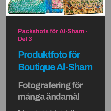
Packshots för Al-Sham -
Del 3
Produktfoto för
Boutique Al-Sham
Fotografering för
många ändamål