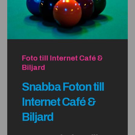
Foto till Internet Café &
Biljard
Snabba Foton till
Internet Café &
Biljard