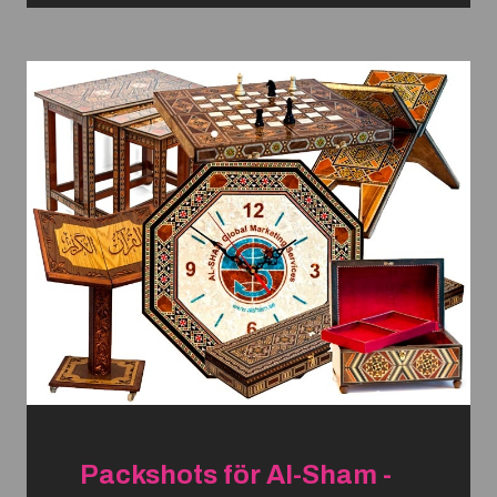
Packshots för Al-Sham -