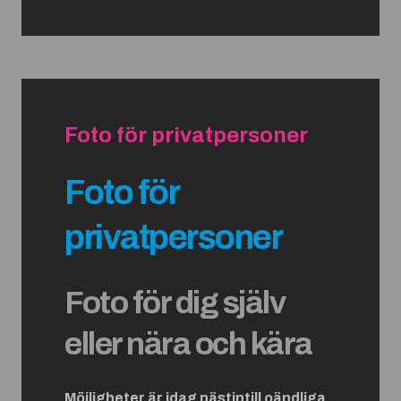
Foto för privatpersoner
Foto för
privatpersoner
Foto för dig själv
eller nära och kära
Möjligheter är idag nästintill oändliga