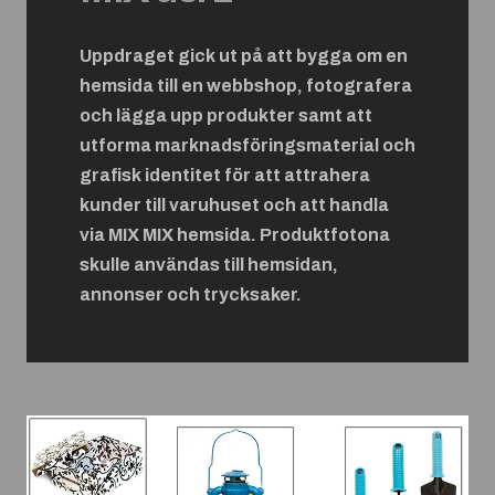
Uppdraget gick ut på att bygga om en
hemsida till en webbshop, fotografera
och lägga upp produkter samt att
utforma marknadsföringsmaterial och
grafisk identitet för att attrahera
kunder till varuhuset och att handla
via MIX MIX hemsida. Produktfotona
skulle användas till hemsidan,
annonser och trycksaker.