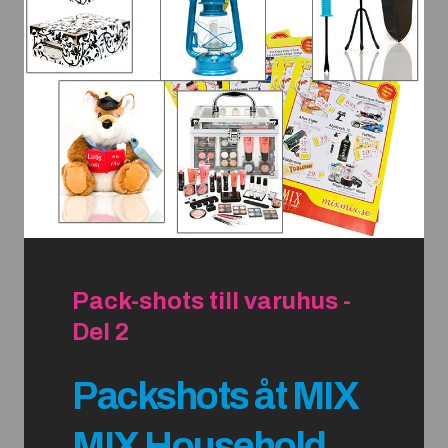
Pack-shots till varuhus -
Del 2
Packshots åt MIX
MIX Household