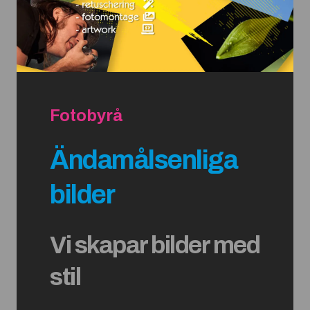
Fotobyrå
Ändamålsenliga
bilder
Vi skapar bilder med
stil