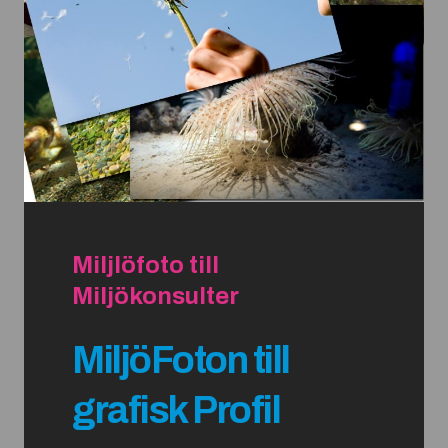
Miljlöfoto till
Miljökonsulter
MiljöFoton till
grafisk Profil