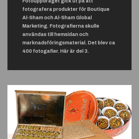
Fotouppdraget gick ut på att
fotografera produkter för Boutique
Al-Sham och Al-Sham Global
Marketing. Fotografierna skulle
användas till hemsidan och
marknadsföringsmaterial. Det blev ca
400 fotogafier. Här är del 3.