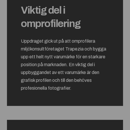
Viktig del i
omprofilering
Uppdraget gick ut på att omprofilera
miljökonsultföretaget Trapezia och bygga
upp ett helt nytt varumärke för en starkare
position på marknaden. En viktig del i
uppbyggandet av ett varumärke är den
grafisk profilen och till den behöves
profesionella fotografier.