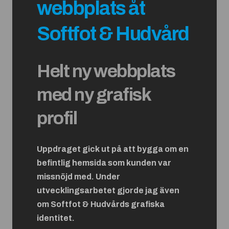
webbplats åt
Softfot & Hudvård
Helt ny webbplats
med ny grafisk
profil
Uppdraget gick ut på att bygga om en
befintlig hemsida som kunden var
missnöjd med. Under
utvecklingsarbetet gjorde jag även
om Softfot & Hudvårds grafiska
identitet.