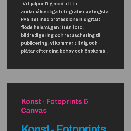
-Vi hjälper Dig med att ta
ändamålsenliga fotografier av högsta
kvalitet med professionellt digitalt
flöde hela vägen: från foto,
bildredigering och retuschering till
publicering. Vi kommer till dig och
plåtar efter dina behov och önskemål.
Konst - Fotoprints &
Canvas
Konst - Fotoprints