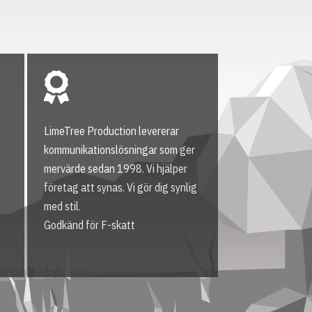
LimeTree Production levererar
kommunikationslösningar som ger
mervärde sedan 1998. Vi hjälper
företag att synas. Vi gör dig synlig
med stil.
Godkänd för F-skatt