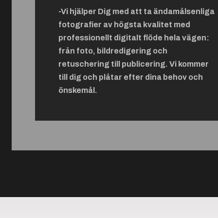
-Vi hjälper Dig med att ta ändamålsenliga
fotografier av högsta kvalitet med
professionellt digitalt flöde hela vägen:
från foto, bildredigering och
retuschering till publicering. Vi kommer
till dig och plåtar efter dina behov och
önskemål.