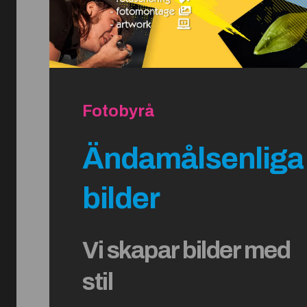
Fotobyrå
Ändamålsenliga
bilder
Vi skapar bilder med
stil