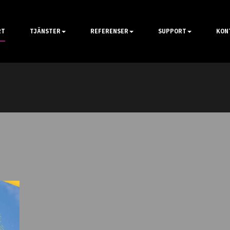
RT
TJÄNSTER
REFERENSER
SUPPORT
KON