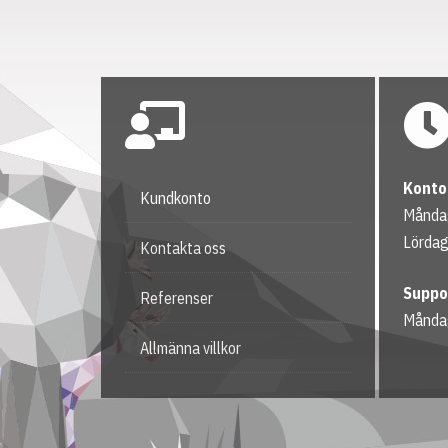
Konto
Kundkonto
Måndag
Lördag
Kontakta oss
Suppo
Referenser
Månda
Allmänna villkor