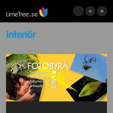
Interiör