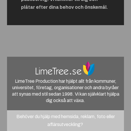
plåtar efter dina behov och önskemål.
LimeTree Production har hjälpt allt från kommuner,
universitet, företag, organisationer och andra byråer
att synas med stil sedan 1998. Vi kan självklart hjälpa
dig också att växa.
Behöver du hjälp med hemsida, reklam, foto eller
affärsutveckling?