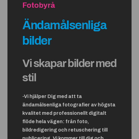
Fotobyrå
Ändamålsenliga
bilder
Vi skapar bilder med
stil
-Vi hjälper Dig med att ta
ändamålsenliga fotografier av högsta
kvalitet med professionellt digitalt
flöde hela vägen: från foto,
bildredigering och retuschering till
publicering. Vi kommer till dig och