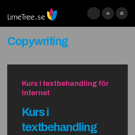
Copywriting
Kurs i textbehandling för
Internet
Kurs i
textbehandling