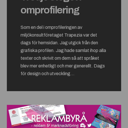
omprofilering
Som en del i omprofileringen av
miljökonsultföretaget Trapezia var det
dags för hemsidan. Jag utgick från den
grafiska profilen. Jag hade samlat ihop alla
texter och skrivit om dem så att språket
blev mer enhetligt och mer generellt. Dags
för design och utveckling...