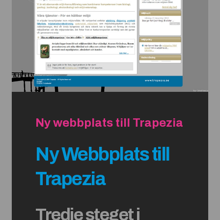
Ny webbplats till Trapezia
Ny Webbplats till
Trapezia
Tredje steget i