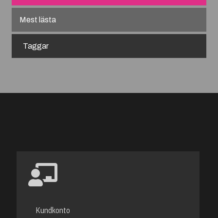
Mest lästa
Taggar
Kundkonto